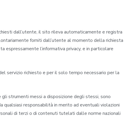
chiesti dall’utente, il sito rileva automaticamente e registra
 volontariamente forniti dall’utente al momento della richiesta
a espressamente l’informativa privacy, e in particolare
 del servizio richiesto e per il solo tempo necessario per la
 e gli strumenti messi a disposizione degli stessi, sono
qualsiasi responsabilità in merito ad eventuali violazioni
rsonali di terzi o di contenuti tutelati dalle norme nazionali