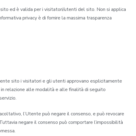
to ed è valida per i visitatori/utenti del sito. Non si applica
informativa privacy è di fornire la massima trasparenza
sente sito i visitatori e gli utenti approvano esplicitamente
n relazione alle modalità e alle finalità di seguito
servizio.
 facoltativo, l’Utente può negare il consenso, e può revocare
. Tuttavia negare il consenso può comportare l’impossibilità
romessa.