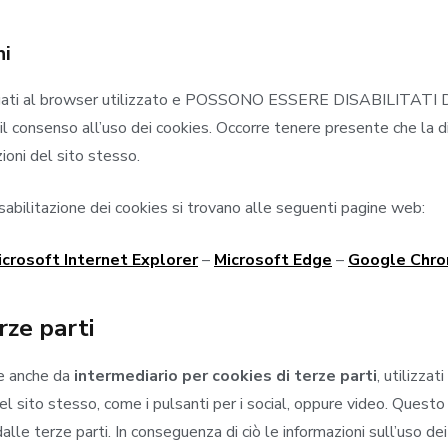
hi
llegati al browser utilizzato e POSSONO ESSERE DISABILI
il consenso all’uso dei cookies. Occorre tenere presente che la d
zioni del sito stesso.
disabilitazione dei cookies si trovano alle seguenti pagine web:
icrosoft Internet Explorer
–
Microsoft Edge
–
Google Chr
rze parti
ge anche da
intermediario per cookies di terze parti
, utilizzat
del sito stesso, come i pulsanti per i social, oppure video. Questo 
lle terze parti. In conseguenza di ciò le informazioni sull’uso dei