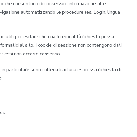
esto che consentono di conservare informazioni sulle
 navigazione automatizzando le procedure (es. Login, lingua
no utili per evitare che una funzionalità richiesta possa
nformatici al sito. I cookie di sessione non contengono dati
Per essi non occorre consenso.
, in particolare sono collegati ad una espressa richiesta di
o.
es.