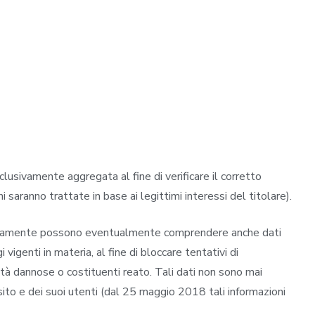
usivamente aggregata al fine di verificare il corretto
saranno trattate in base ai legittimi interessi del titolare).
utomaticamente possono eventualmente comprendere anche dati
igenti in materia, al fine di bloccare tentativi di
tà dannose o costituenti reato. Tali dati non sono mai
el sito e dei suoi utenti (dal 25 maggio 2018 tali informazioni