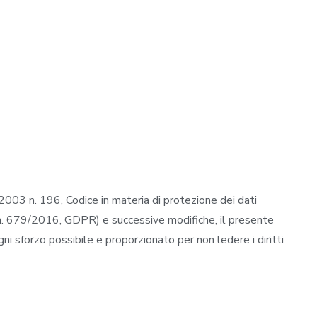
2003 n. 196, Codice in materia di protezione dei dati
 n. 679/2016, GDPR) e successive modifiche, il presente
gni sforzo possibile e proporzionato per non ledere i diritti