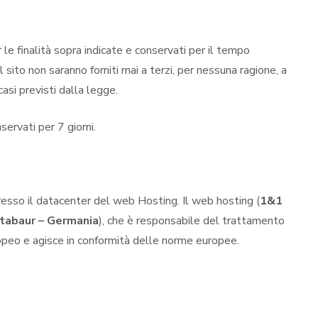
 le finalità sopra indicate e conservati per il tempo
l sito non saranno forniti mai a terzi, per nessuna ragione, a
casi previsti dalla legge.
servati per 7 giorni.
presso il datacenter del web Hosting. Il web hosting (
1&1
tabaur – Germania
), che è responsabile del trattamento
ropeo e agisce in conformità delle norme europee.