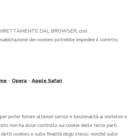
TATI DIRETTAMENTE DAL BROWSER, così
isabilitazione dei cookies potrebbe impedire il corretto
ome
–
Opera
–
Apple Safari
i per poter fornire ulteriori servizi e funzionalità ai visitatori e
sito non ha alcun controllo sui cookie delle terze parti,
 detti cookies e sulle finalità degli stessi, nonché sulle