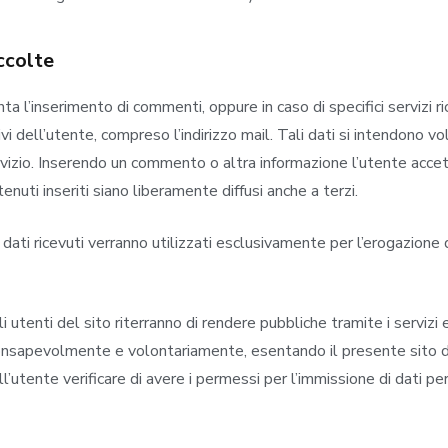
ccolte
ta l’inserimento di commenti, oppure in caso di specifici servizi ri
tivi dell’utente, compreso l’indirizzo mail. Tali dati si intendono
vizio. Inserendo un commento o altra informazione l’utente accett
nuti inseriti siano liberamente diffusi anche a terzi.
I dati ricevuti verranno utilizzati esclusivamente per l’erogazione
li utenti del sito riterranno di rendere pubbliche tramite i servizi
onsapevolmente e volontariamente, esentando il presente sito da 
l’utente verificare di avere i permessi per l’immissione di dati pe