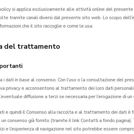
olicy si applica esclusivamente alle attività online del presente si
colte tramite canali diversi dal presente sito web. Lo scopo dell’
formazioni che il sito raccoglie e come le usa.
ca del trattamento
portanti
ta i dati in base al consenso. Con l’uso o la consultazione del pre
va privacy e acconsentono al trattamento dei loro dati personali i
’eventuale diffusione a terzi se necessaria per l’erogazione di un 
ati e quindi il Consenso alla raccolta e al trattamento dei dati è
un consenso già fornito (tramite il link Contatti a fondo pagina)
vizi e l’esperienza di navigazione nel sito potrebbe essere comp